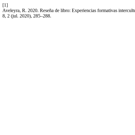
[1]
Aveleyra, R. 2020. Reseña de libro: Experiencias formativas intercul
8, 2 (jul. 2020), 285–288.