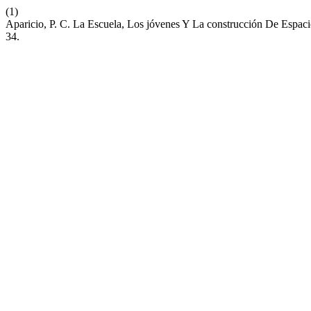
(1)
Aparicio, P. C. La Escuela, Los jóvenes Y La construcción De Espaci
34.