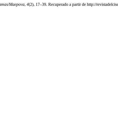
amas/Maepova
,
4
(2), 17–39. Recuperado a partir de http://revistadelc