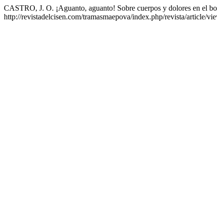
CASTRO, J. O. ¡Aguanto, aguanto! Sobre cuerpos y dolores en el b
http://revistadelcisen.com/tramasmaepova/index.php/revista/article/v