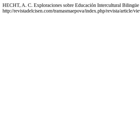
HECHT, A. C. Exploraciones sobre Educación Intercultural Bilingüe
http://revistadelcisen.com/tramasmaepova/index.php/revista/article/v