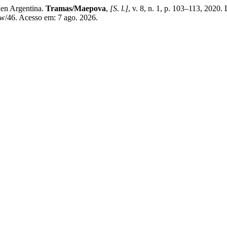
 en Argentina.
Tramas/Maepova
,
[S. l.]
, v. 8, n. 1, p. 103–113, 2020.
iew/46. Acesso em: 7 ago. 2026.