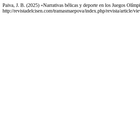
Paiva, J. B. (2025) «Narrativas bélicas y deporte en los Juegos Olímp
http://revistadelcisen.com/tramasmaepova/index.php/revista/article/v