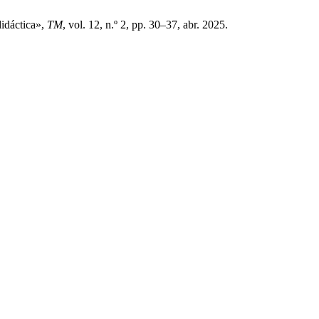
didáctica»,
TM
, vol. 12, n.º 2, pp. 30–37, abr. 2025.