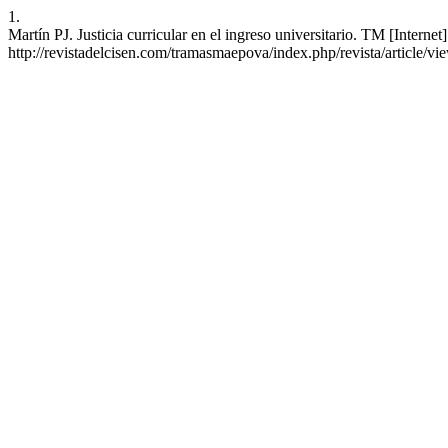
1.
Martín PJ. Justicia curricular en el ingreso universitario. TM [Intern
http://revistadelcisen.com/tramasmaepova/index.php/revista/article/vi