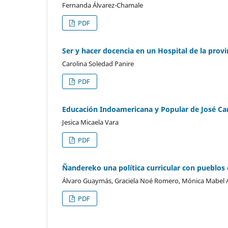
Fernanda Álvarez-Chamale
PDF
Ser y hacer docencia en un Hospital de la provi
Carolina Soledad Panire
PDF
Educación Indoamericana y Popular de José Ca
Jesica Micaela Vara
PDF
Ñandereko una política curricular con pueblos 
Álvaro Guaymás, Graciela Noé Romero, Mónica Mabel 
PDF