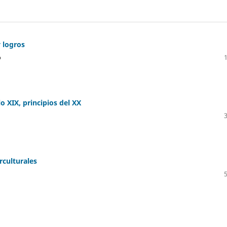
 logros
o
lo XIX, principios del XX
rculturales