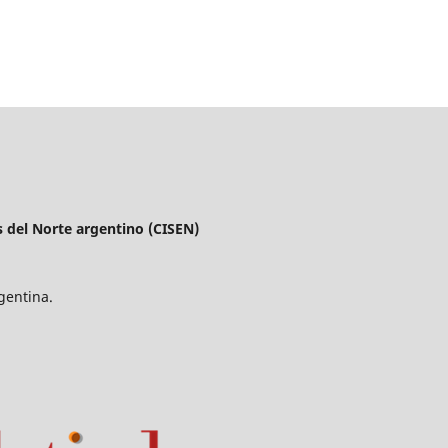
s del Norte argentino (CISEN)
gentina.