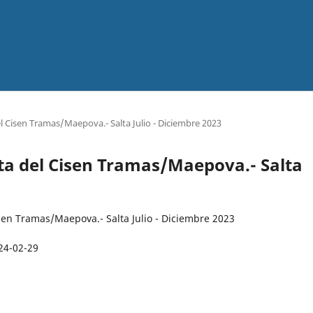
el Cisen Tramas/Maepova.- Salta Julio - Diciembre 2023
sta del Cisen Tramas/Maepova.- Salta
sen Tramas/Maepova.- Salta Julio - Diciembre 2023
24-02-29