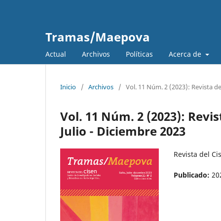
Tramas/Maepova
Actual
Archivos
Políticas
Acerca de
Inicio
/
Archivos
/
Vol. 11 Núm. 2 (2023): Revista d
Vol. 11 Núm. 2 (2023): Revi
Julio - Diciembre 2023
Revista del Ci
Publicado:
20