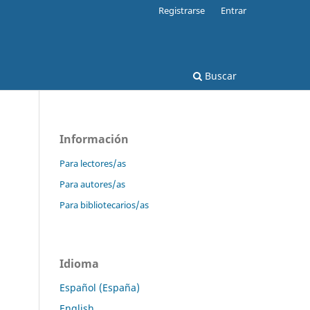
Registrarse
Entrar
Buscar
Información
Para lectores/as
Para autores/as
Para bibliotecarios/as
Idioma
Español (España)
English