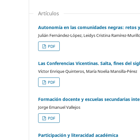
Artículos
Autonomía en las comunidades negras: retos y
Julián Fernández-López, Leidys Cristina Ramírez-Murill
PDF
Las Conferencias Vicentinas. Salta, fines del sig
Víctor Enrique Quinteros, María Noelia Mansilla-Pérez
PDF
Formación docente y escuelas secundarias inte
Jorge Emanuel Vallejos
PDF
Participación y literacidad académica