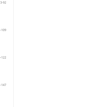
73-92
-109
-122
-147