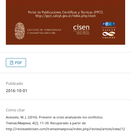
PDF
Publicado
2016-10-01
Cómo citar
Acevedo, M. J. (2016). Prevenir la crisis analizando los conflictos.
Tramas/Maepova
,
4
(2), 17–39. Recuperado a partir de
http://revistadelcisen.com/tramasmaepova/index.php/revista/article/view/12